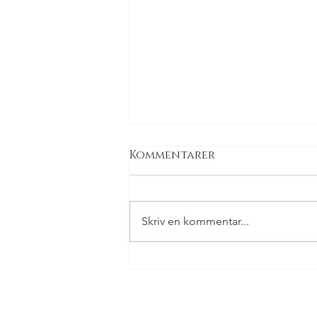
Kommentarer
Skriv en kommentar...
NordenBirk's Eevee 2025