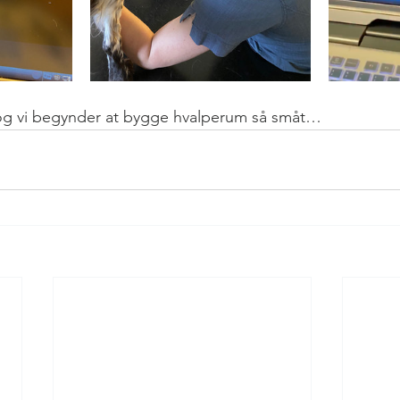
og vi begynder at bygge hvalperum så småt…