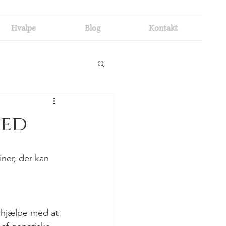
Hvalpe
Blog
Kontakt
hed
iner, der kan 
t hjælpe med at 