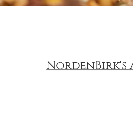
NordenBirk's 