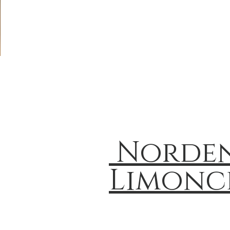
Norden
Limonc