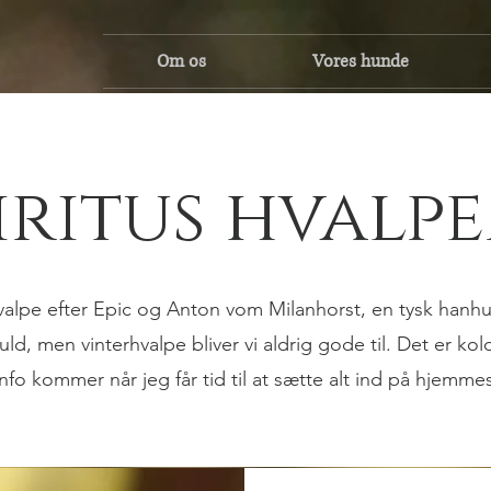
Om os
Vores hunde
iritus hvalp
valpe efter Epic og Anton vom Milanhorst, en tysk hanh
kuld, men vinterhvalpe bliver vi aldrig gode til. Det er ko
nfo kommer når jeg får tid til at sætte alt ind på hjemmes