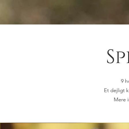
Sp
9 h
Et dejligt 
Mere i