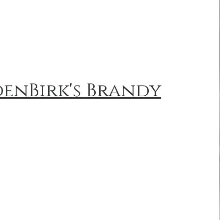
enBirk's Brandy