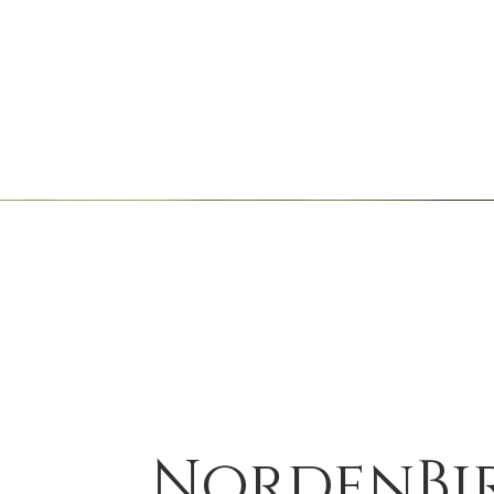
NordenBir