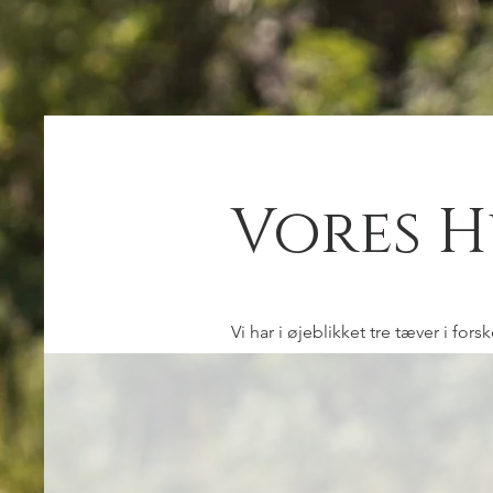
Vores 
Vi har i øjeblikket tre tæver i fors