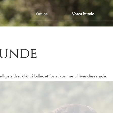
Om os
Vores hunde
Hunde
kellige aldre, klik på billedet for at komme til hver deres side.