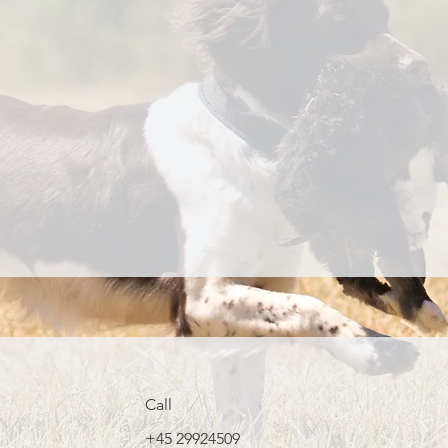
Call
+45 29924509