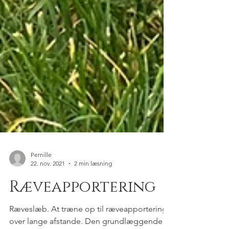
Pernille
22. nov. 2021
2 min læsning