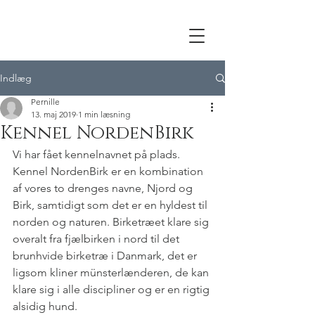
Indlæg
Pernille
13. maj 2019
1 min læsning
Kennel NordenBirk
Vi har fået kennelnavnet på plads. 
Kennel NordenBirk er en kombination 
af vores to drenges navne, Njord og 
Birk, samtidigt som det er en hyldest til 
norden og naturen. Birketræet klare sig 
overalt fra fjælbirken i nord til det 
brunhvide birketræ i Danmark, det er 
ligsom kliner münsterlænderen, de kan 
klare sig i alle discipliner og er en rigtig 
alsidig hund.