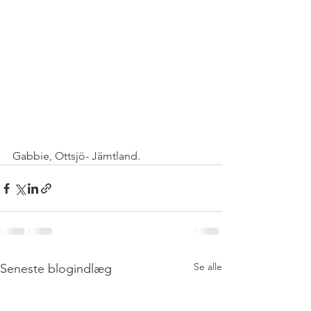
Gabbie, Ottsjö- Jämtland.
Se alle
Seneste blogindlæg